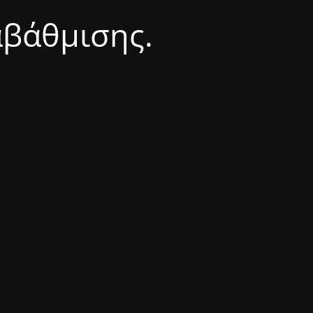
αβάθμισης.