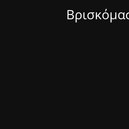
Βρισκόμασ