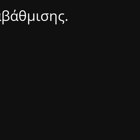
αβάθμισης.