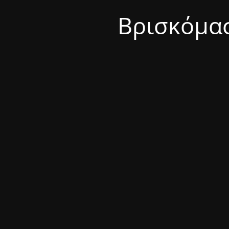
Βρισκόμασ