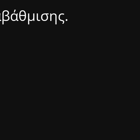
αβάθμισης.