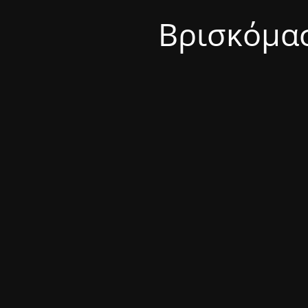
Βρισκόμασ