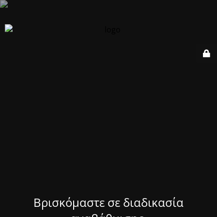
Βρισκόμαστε σε διαδικασία