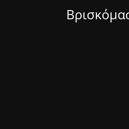
Βρισκόμασ