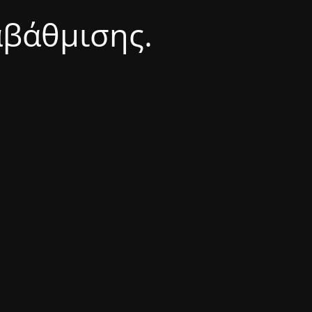
αβάθμισης.