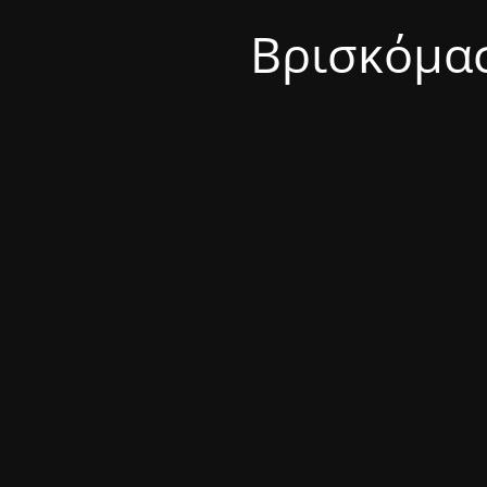
Βρισκόμασ