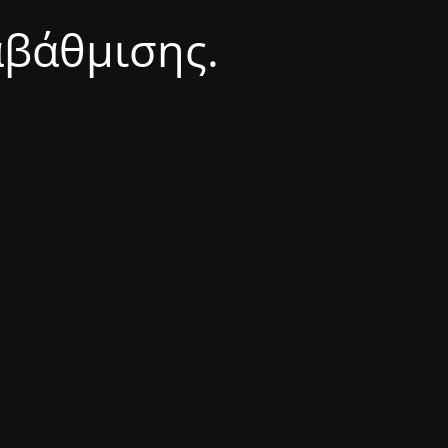
αβάθμισης.