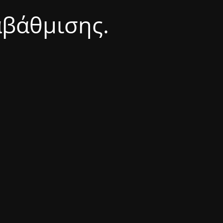
αβάθμισης.