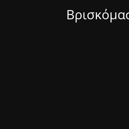
Βρισκόμασ