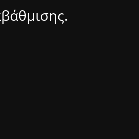
αβάθμισης.