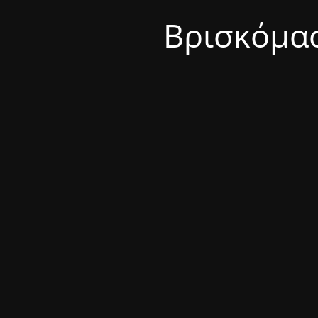
Βρισκόμασ