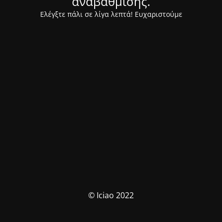
αναβάθμισης.
Ελέγξτε πάλι σε λίγα λεπτά! Ευχαριστούμε
© Iciao 2022