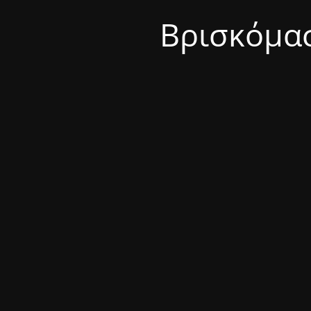
Βρισκόμασ