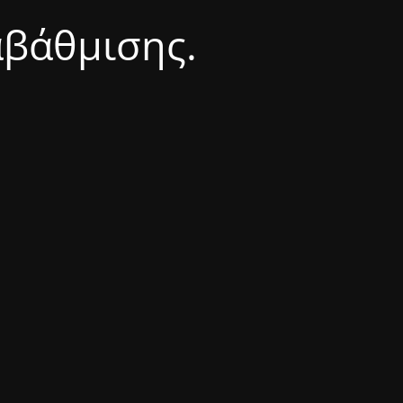
αβάθμισης.