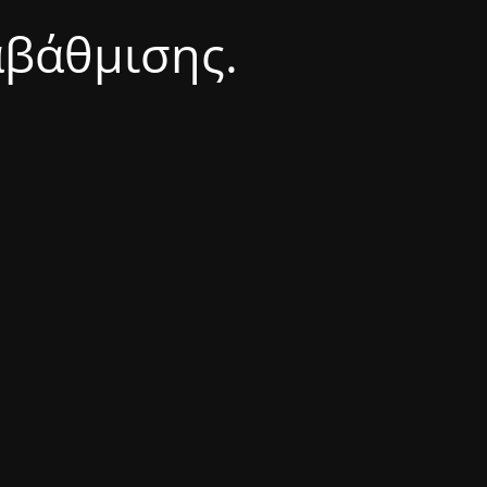
αβάθμισης.