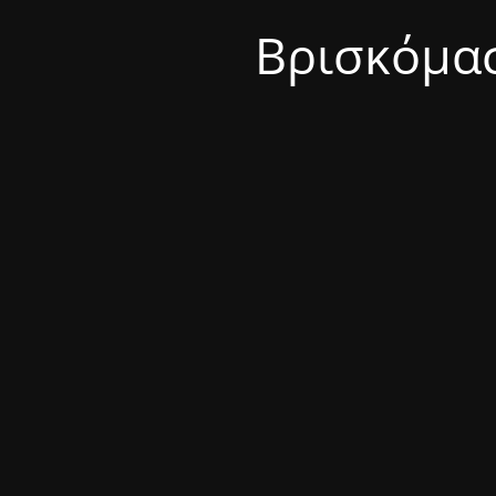
Βρισκόμασ