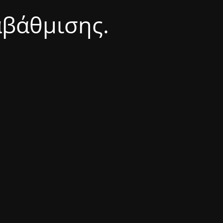
αβάθμισης.