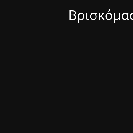
Βρισκόμασ