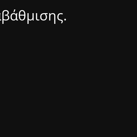
αβάθμισης.