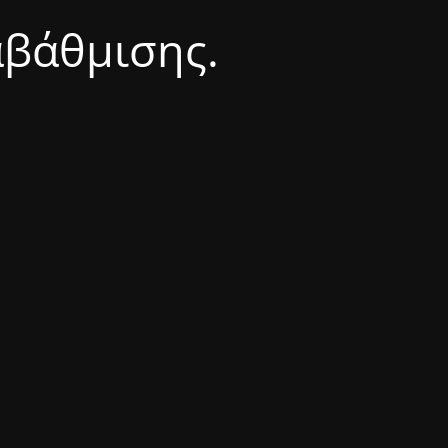
αβάθμισης.