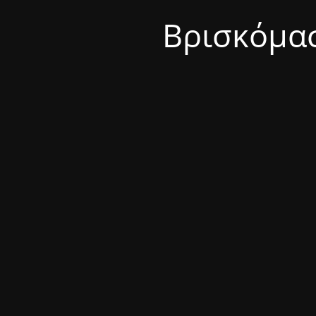
Βρισκόμασ