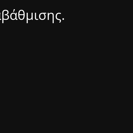
αβάθμισης.