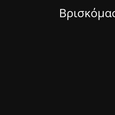
Βρισκόμασ