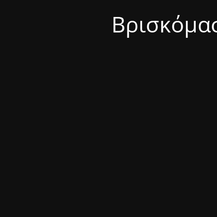
Βρισκόμασ