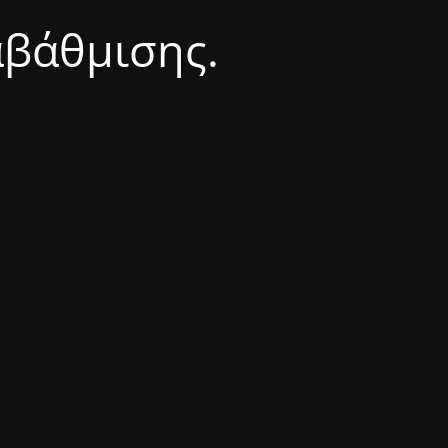
αβάθμισης.