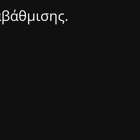
αβάθμισης.