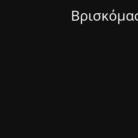
Βρισκόμασ