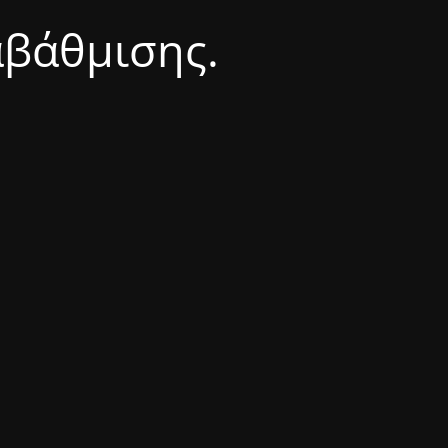
αβάθμισης.