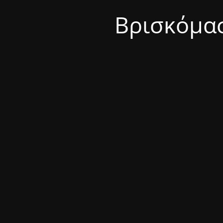
Βρισκόμασ