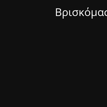
Βρισκόμασ