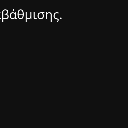
αβάθμισης.