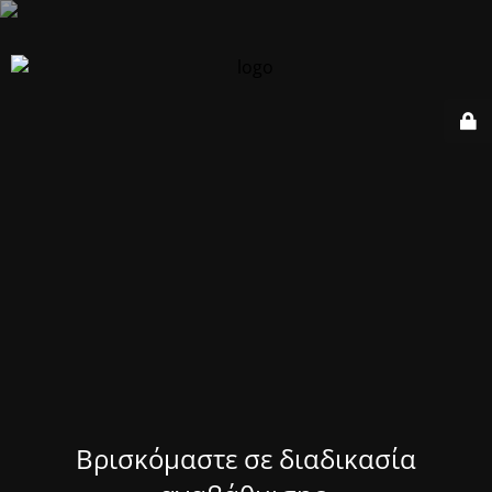
Βρισκόμαστε σε διαδικασία