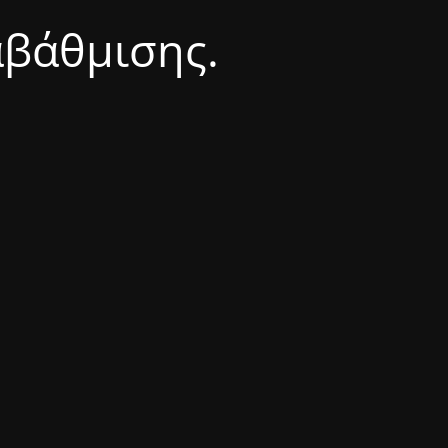
αβάθμισης.