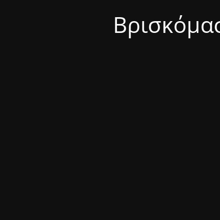
Βρισκόμασ