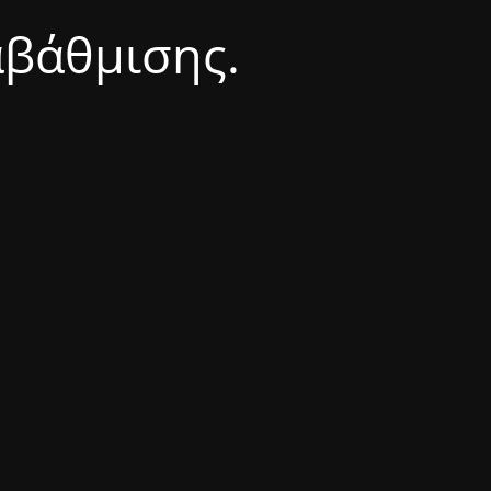
αβάθμισης.