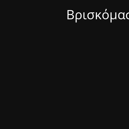
Βρισκόμασ