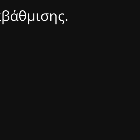
αβάθμισης.