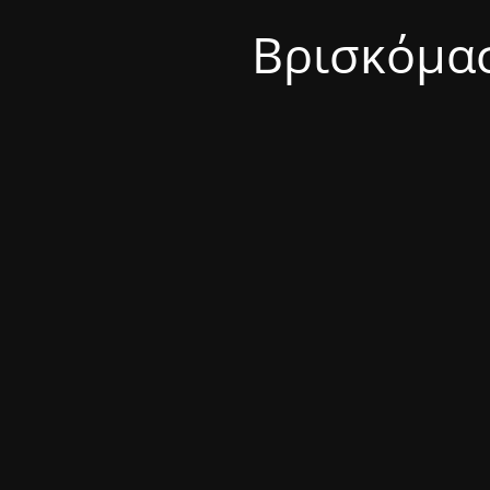
Βρισκόμασ