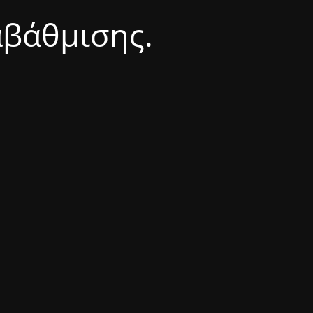
αβάθμισης.