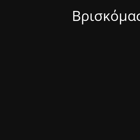
Βρισκόμασ