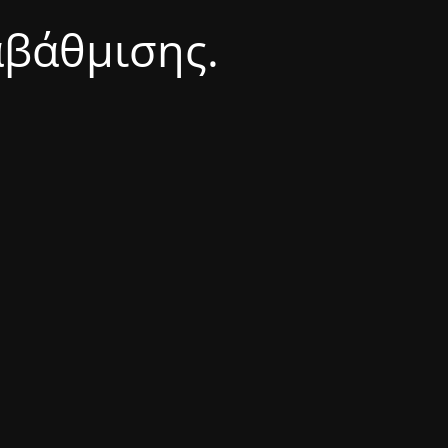
αβάθμισης.