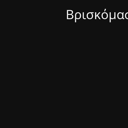
Βρισκόμασ