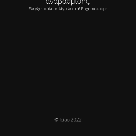
αναβάθμισης.
Ελέγξτε πάλι σε λίγα λεπτά! Ευχαριστούμε
© Iciao 2022