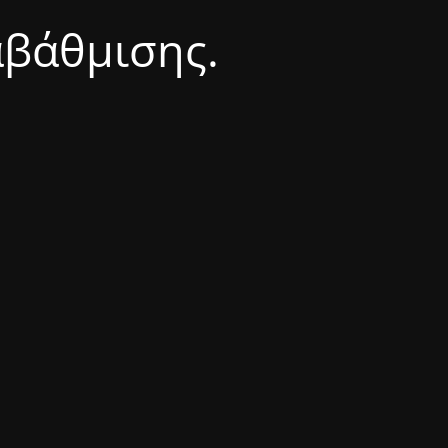
αβάθμισης.