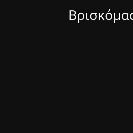
Βρισκόμασ