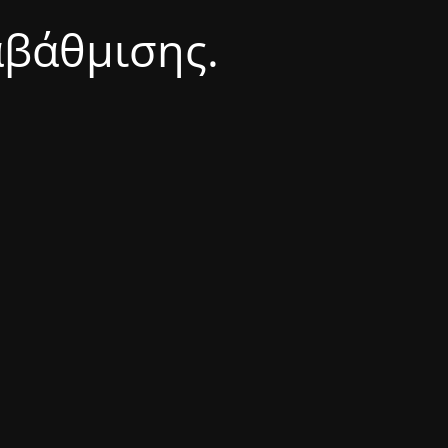
αβάθμισης.