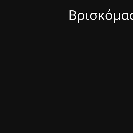
Βρισκόμασ