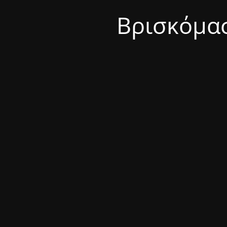
Βρισκόμασ