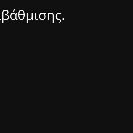
αβάθμισης.