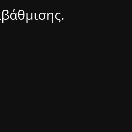
αβάθμισης.