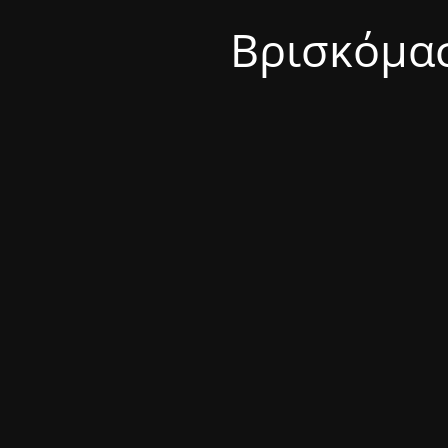
Βρισκόμασ