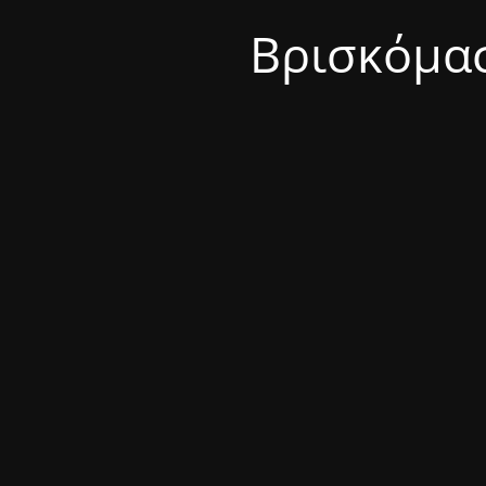
Βρισκόμασ