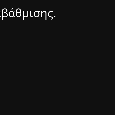
αβάθμισης.