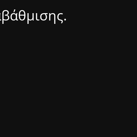
αβάθμισης.