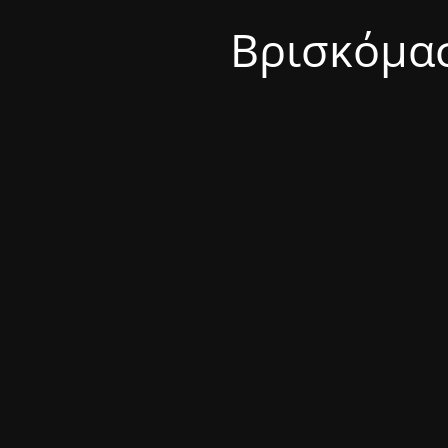
Βρισκόμασ