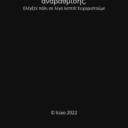
αναβάθμισης.
Ελέγξτε πάλι σε λίγα λεπτά! Ευχαριστούμε
© Iciao 2022