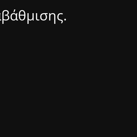
αβάθμισης.