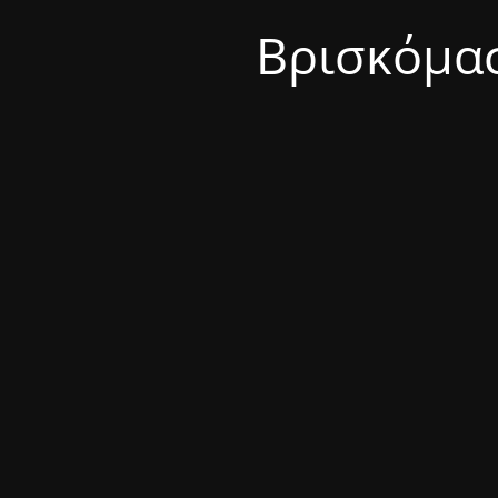
Βρισκόμασ