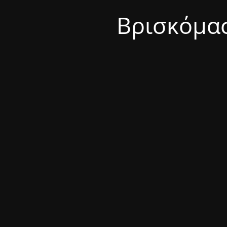
Βρισκόμασ