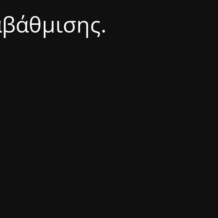
αβάθμισης.