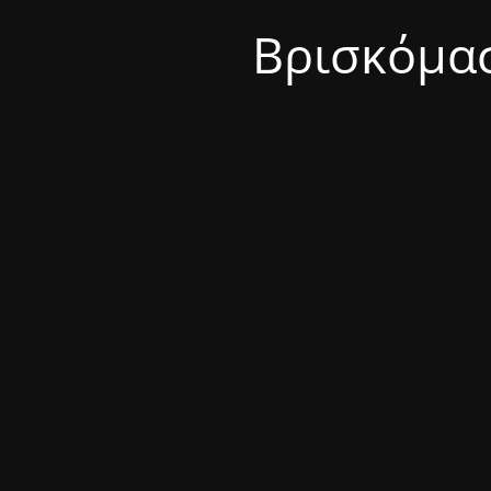
Βρισκόμασ