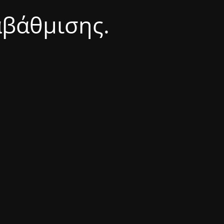
αβάθμισης.