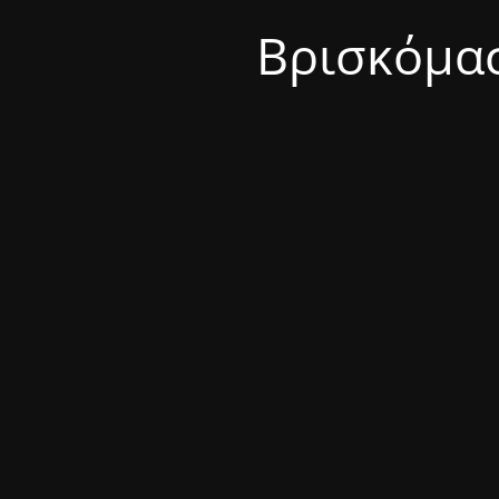
Βρισκόμασ