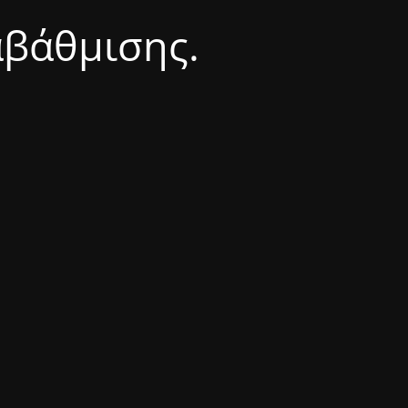
αβάθμισης.