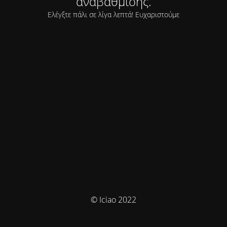
αναβάθμισης.
Ελέγξτε πάλι σε λίγα λεπτά! Ευχαριστούμε
© Iciao 2022