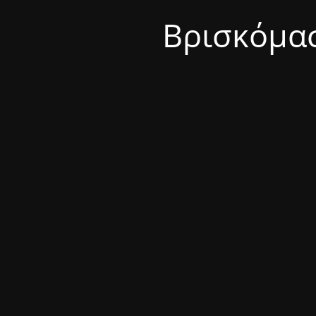
Βρισκόμασ