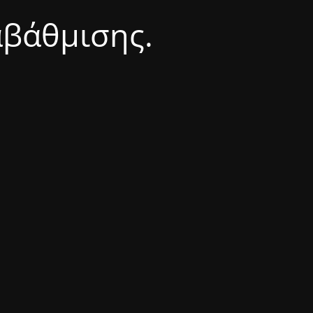
αβάθμισης.