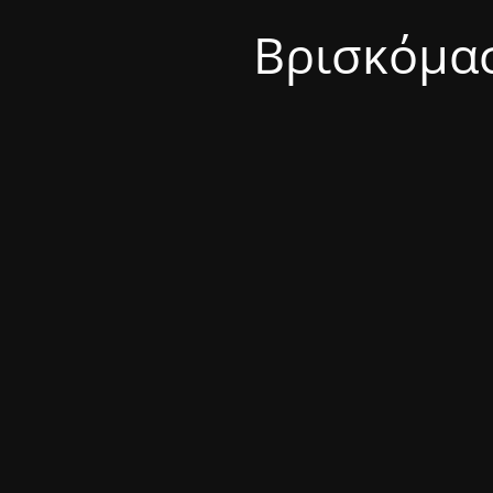
Βρισκόμασ