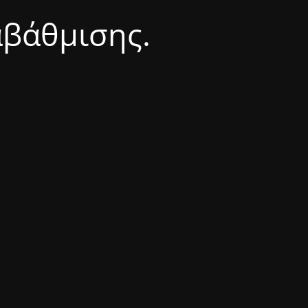
αβάθμισης.