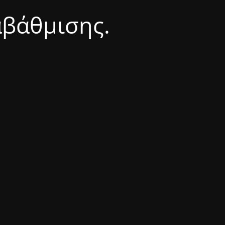
αβάθμισης.