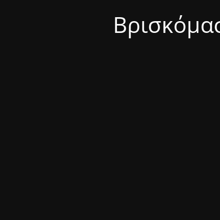
Βρισκόμασ