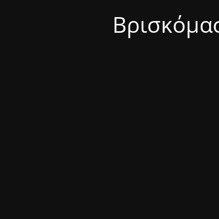
Βρισκόμασ