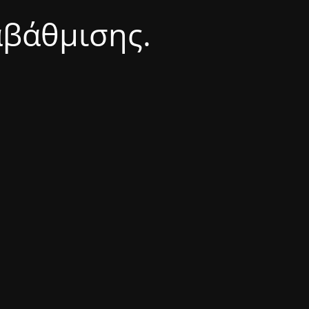
αβάθμισης.