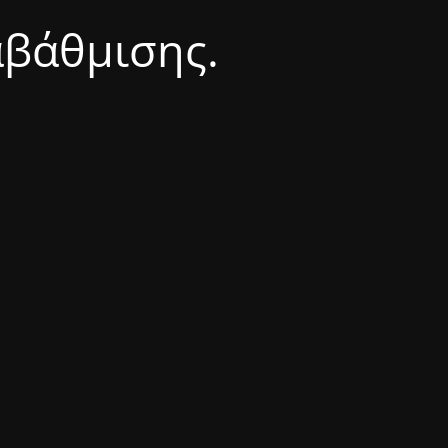
αβάθμισης.