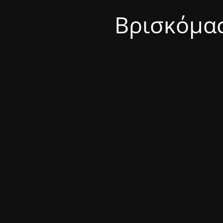
Βρισκόμασ