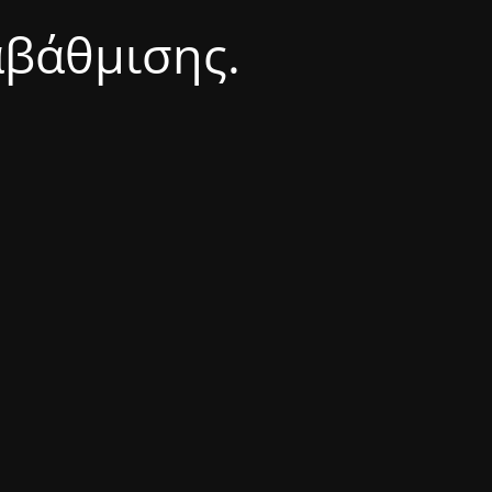
αβάθμισης.