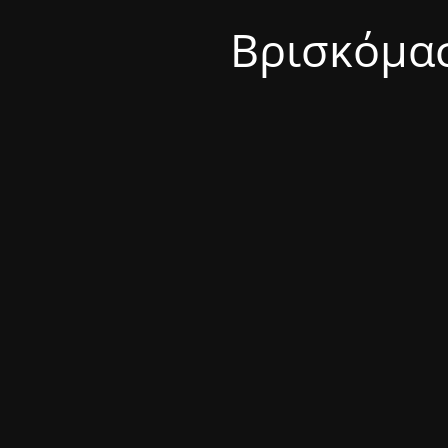
Βρισκόμασ