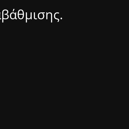
αβάθμισης.