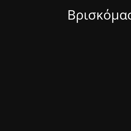
Βρισκόμασ