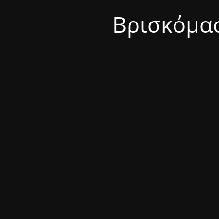
Βρισκόμασ