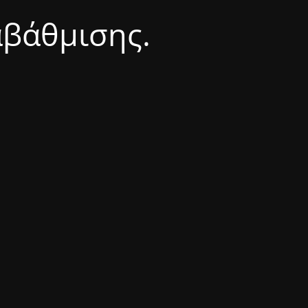
αβάθμισης.