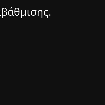
αβάθμισης.