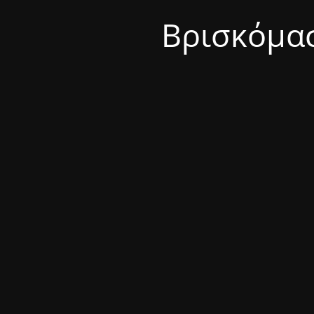
Βρισκόμασ