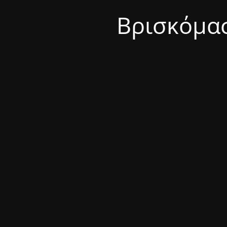
Βρισκόμασ