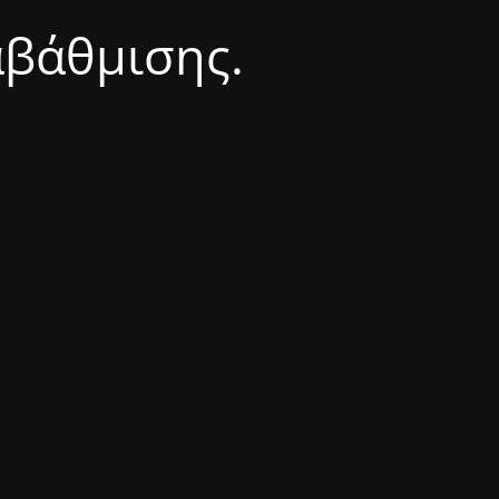
αβάθμισης.