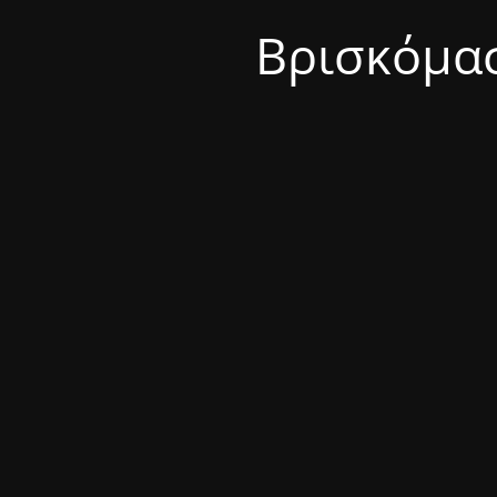
Βρισκόμασ