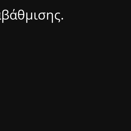
αβάθμισης.