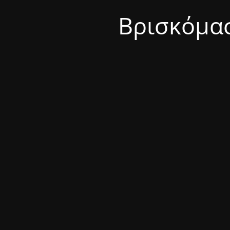
Βρισκόμασ